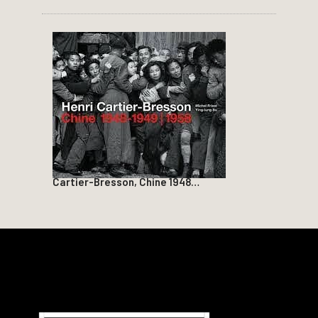
Cartier-Bresson, Chine 1948…