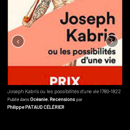
Not
?
Pub
Phi
Joseph Kabris ou les possibilités d’une vie 1780-1822
Océanie
Recensions
Publié dans
,
par
Philippe PATAUD CÉLÉRIER