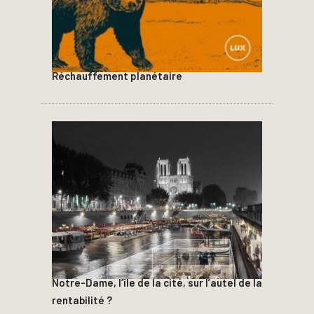
Réchauffement planétaire
Notre-Dame, l’île de la cité, sur l’autel de la
rentabilité ?