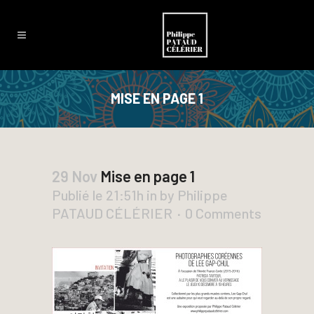
MISE EN PAGE 1
29 Nov
Mise en page 1
Publié le 21:51h
in
by
Philippe
PATAUD CÉLÉRIER
0 Comments