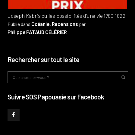
Joseph Kabris ou les possibilités d’une vie 1780-1822
Océanie
Recensions
Publié dans
,
par
Philippe PATAUD CÉLÉRIER
Rechercher sur tout le site
Suivre SOS Papouasie sur Facebook
______