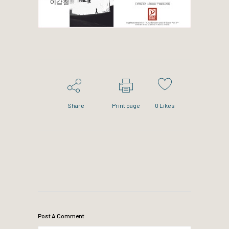
Share
Print page
0
Likes
Post A Comment