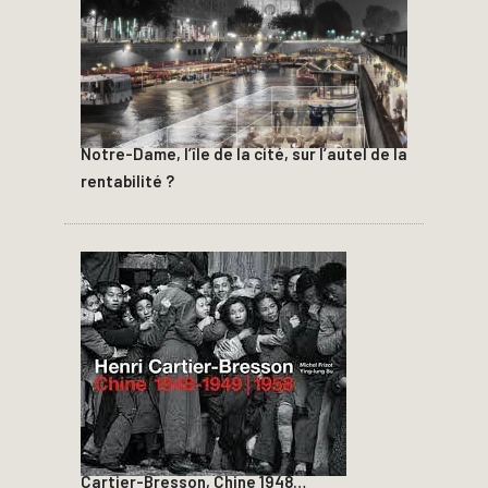
Notre-Dame, l’île de la cité, sur l’autel de la
rentabilité ?
Cartier-Bresson, Chine 1948…