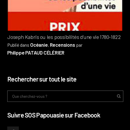
Pub
Phi
Joseph Kabris ou les possibilités d’une vie 1780-1822
Océanie
Recensions
Publié dans
,
par
Philippe PATAUD CÉLÉRIER
Rechercher sur tout le site
Suivre SOS Papouasie sur Facebook