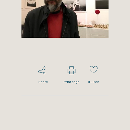
Share
Print page
0
Likes