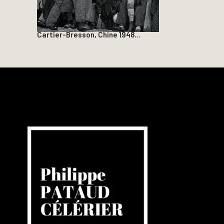
Cartier-Bresson, Chine 1948…