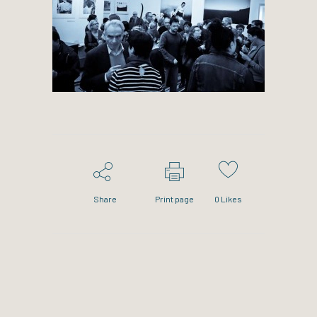
Share
Print page
0
Likes