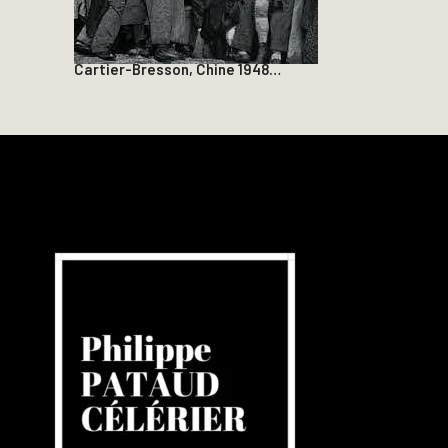
Cartier-Bresson, Chine 1948…