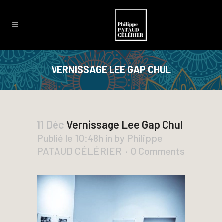
VERNISSAGE LEE GAP CHUL
11 Déc
Vernissage Lee Gap Chul
Publié le 10:48h
in
by
Philippe
PATAUD CÉLÉRIER
0 Comments