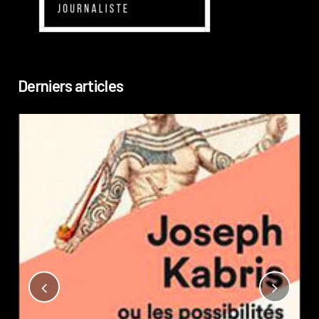
Derniers articles
Not
?