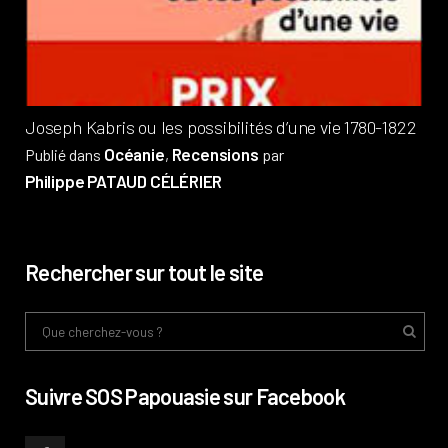
Pub
Phi
Joseph Kabris ou les possibilités d’une vie 1780-1822
Océanie
Recensions
Publié dans
,
par
Philippe PATAUD CÉLÉRIER
Rechercher sur tout le site
Suivre SOS Papouasie sur Facebook