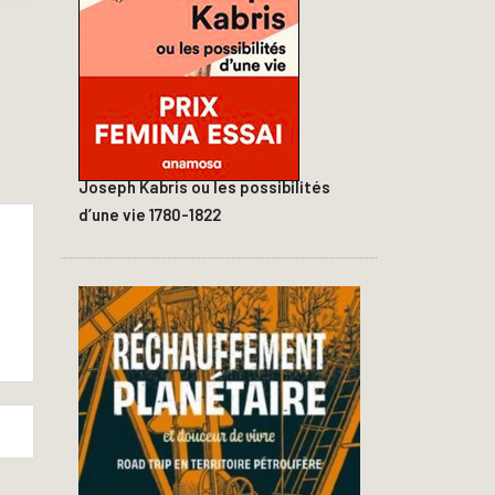
Joseph Kabris ou les possibilités
d’une vie 1780-1822