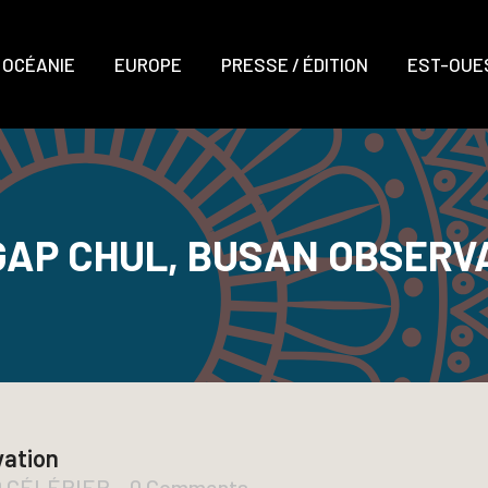
OCÉANIE
EUROPE
PRESSE / ÉDITION
EST-OUES
GAP CHUL, BUSAN OBSERV
vation
D CÉLÉRIER
0 Comments