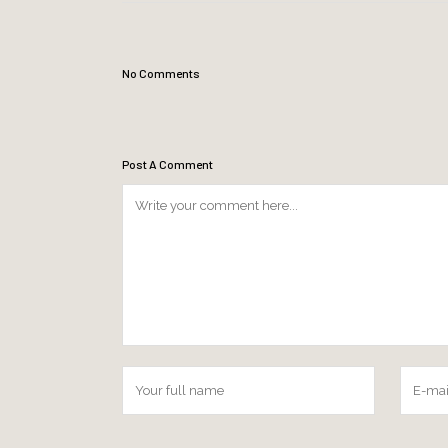
No Comments
Post A Comment