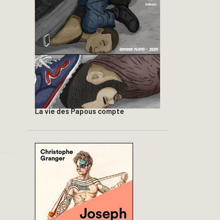
La vie des Papous compte