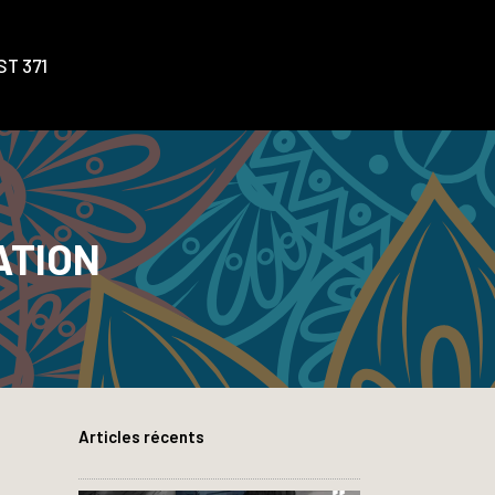
T 371
ATION
Articles récents