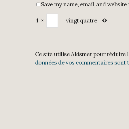
Save my name, email, and website 
4
×
=
vingt quatre
Ce site utilise Akismet pour réduire 
données de vos commentaires sont t