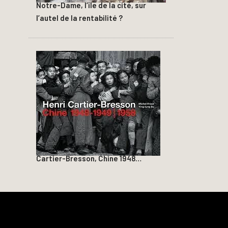
Notre-Dame, l’île de la cité, sur
l’autel de la rentabilité ?
Cartier-Bresson, Chine 1948…