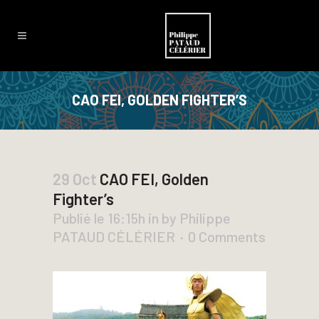
CAO FEI, GOLDEN FIGHTER’S
29 Oct
CAO FEI, Golden
Fighter’s
Publié le 16:15h
in
by
Philippe
PATAUD CÉLÉRIER
0 Comments