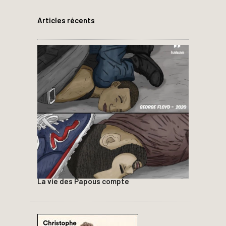
Articles récents
La vie des Papous compte