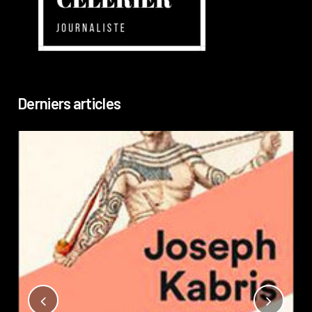
Derniers articles
Not