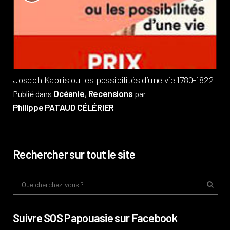
?
Pub
Phi
Joseph Kabris ou les possibilités d’une vie 1780-1822
Océanie
Recensions
Publié dans
,
par
Philippe PATAUD CÉLÉRIER
Rechercher sur tout le site
Suivre SOS Papouasie sur Facebook