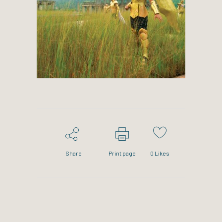
Share
Print page
0
Likes