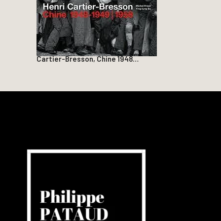
Cartier-Bresson, Chine 1948…