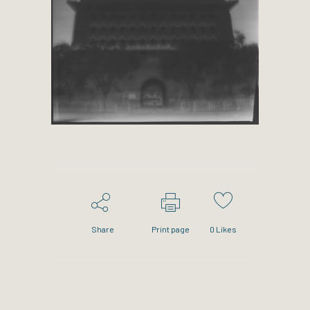
Share
Print page
0
Likes