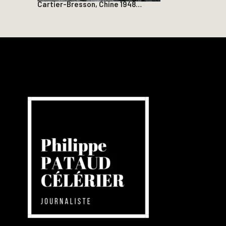
Cartier-Bresson, Chine 1948…