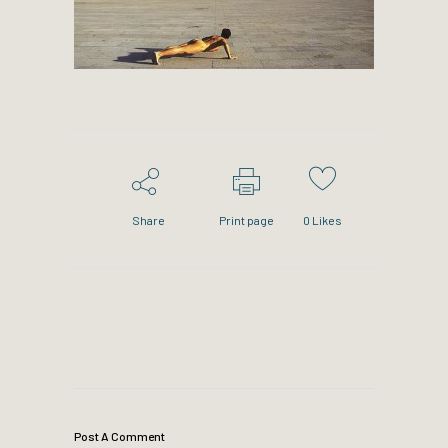
Share
Print page
0
Likes
Post A Comment