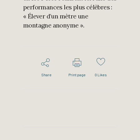
performances les plus célèbres :
« Élever d’un mètre une
montagne anonyme ».
Share
Print page
0
Likes