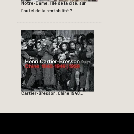
Notre-Dame, l’île de la cité, sur
l’autel de la rentabilité ?
Cartier-Bresson, Chine 1948…