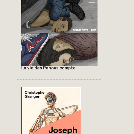
La vie des Papous compte