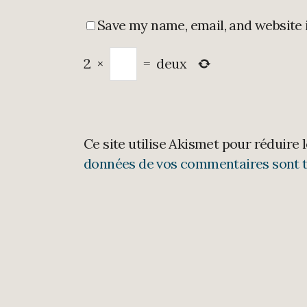
Save my name, email, and website 
2
×
=
deux
Ce site utilise Akismet pour réduire 
données de vos commentaires sont t