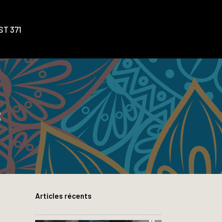
T 371
S
Articles récents