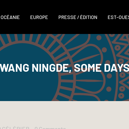
OCÉANIE
EUROPE
PRESSE / ÉDITION
EST-OUES
WANG NINGDE, SOME DAY
D CÉLÉRIER
0 Comments