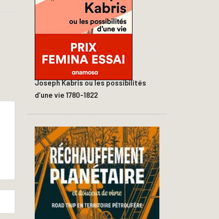
Joseph Kabris ou les possibilités
d’une vie 1780-1822