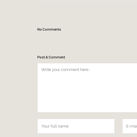
No Comments
Post A Comment