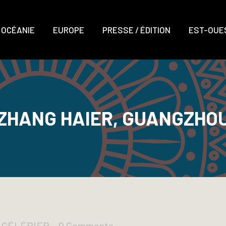
OCÉANIE
EUROPE
PRESSE / ÉDITION
EST-OUES
ZHANG HAIER, GUANGZHO
D CÉLÉRIER
0 Comments