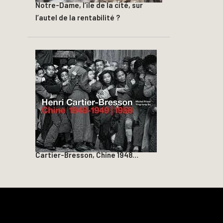
Notre-Dame, l’île de la cité, sur
l’autel de la rentabilité ?
Cartier-Bresson, Chine 1948…