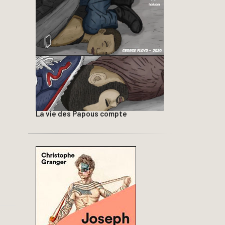
La vie des Papous compte