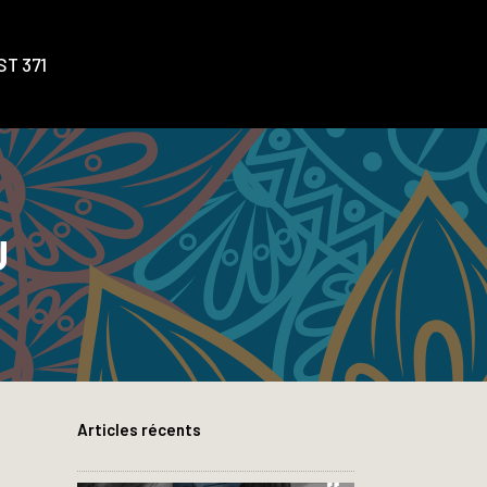
T 371
U
Articles récents