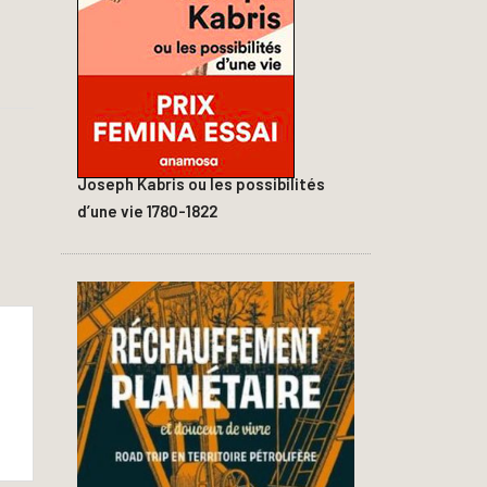
Joseph Kabris ou les possibilités
d’une vie 1780-1822