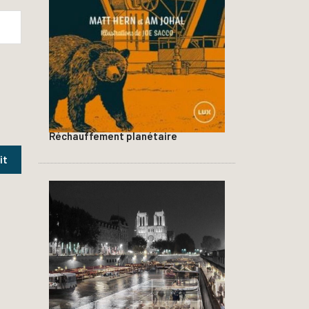
Réchauffement planétaire