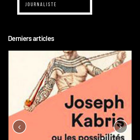
Derniers articles
Not
?