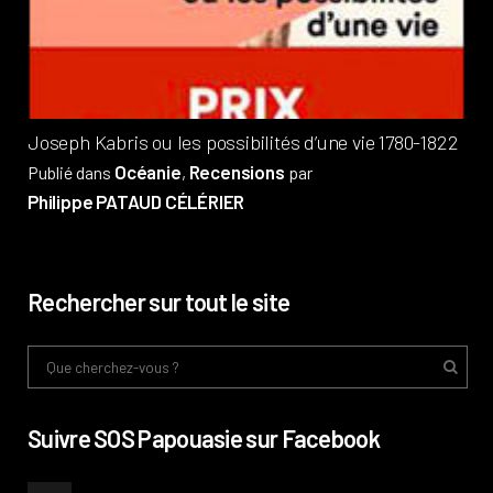
Pub
Phi
Joseph Kabris ou les possibilités d’une vie 1780-1822
Océanie
Recensions
Publié dans
,
par
Philippe PATAUD CÉLÉRIER
Rechercher sur tout le site
Suivre SOS Papouasie sur Facebook