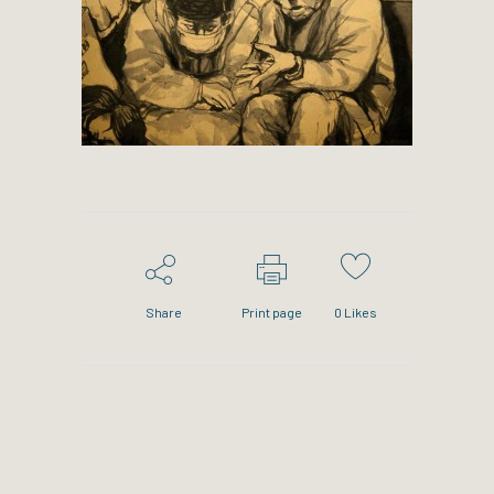
Share
Print page
0
Likes