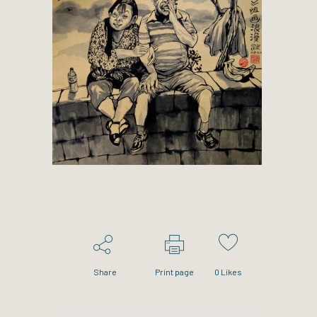
Share
Print page
0
Likes