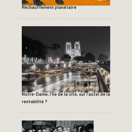
Réchauffement planétaire
Notre-Dame, l’île de la cité, sur l’autel de la
rentabilité ?