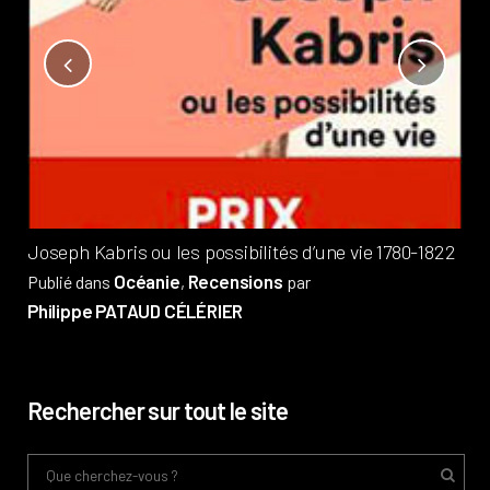
Not
?
Pub
Phi
Joseph Kabris ou les possibilités d’une vie 1780-1822
Océanie
Recensions
Publié dans
,
par
Philippe PATAUD CÉLÉRIER
Rechercher sur tout le site