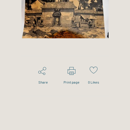
Share
Print page
0
Likes