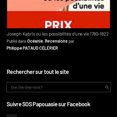
Pub
Phi
Joseph Kabris ou les possibilités d’une vie 1780-1822
Océanie
Recensions
Publié dans
,
par
Philippe PATAUD CÉLÉRIER
Rechercher sur tout le site
Suivre SOS Papouasie sur Facebook