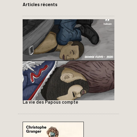
Articles récents
La vie des Papous compte