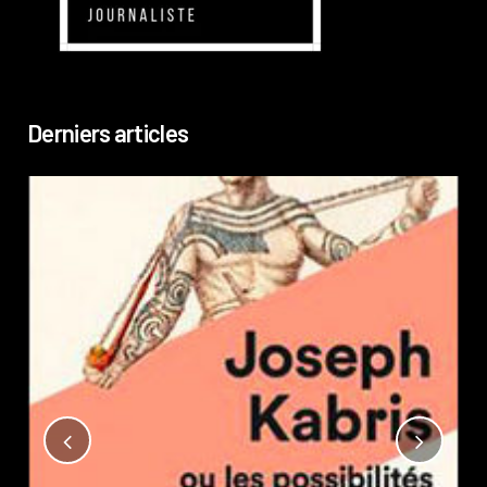
Derniers articles
Not
?