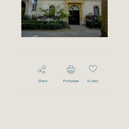
Share
Print page
0
Likes