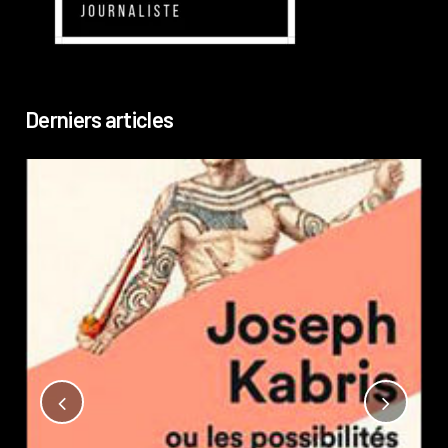
Derniers articles
Not
?