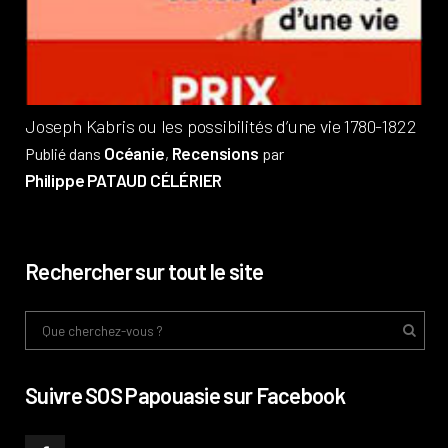
Pub
Phi
Joseph Kabris ou les possibilités d’une vie 1780-1822
Océanie
Recensions
Publié dans
,
par
Philippe PATAUD CÉLÉRIER
Rechercher sur tout le site
Suivre SOS Papouasie sur Facebook