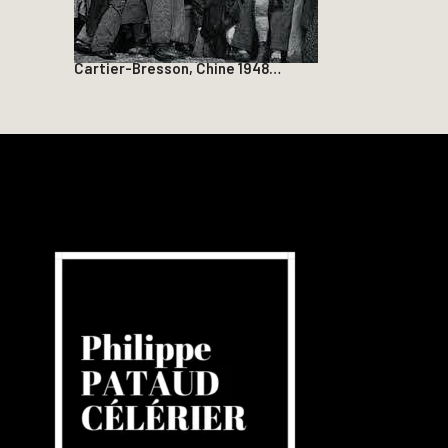
Cartier-Bresson, Chine 1948…