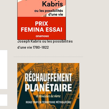
Joseph Kabris ou les possibilités
d’une vie 1780-1822