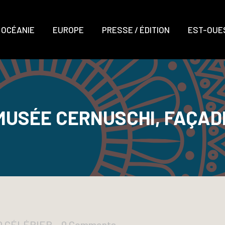
OCÉANIE
EUROPE
PRESSE / ÉDITION
EST-OUES
MUSÉE CERNUSCHI, FAÇAD
UD CÉLÉRIER
0 Comments