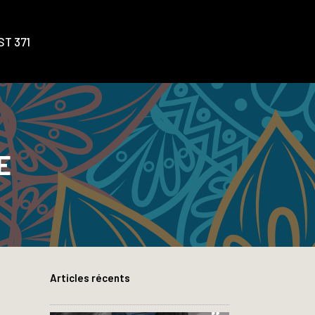
T 371
E
Articles récents