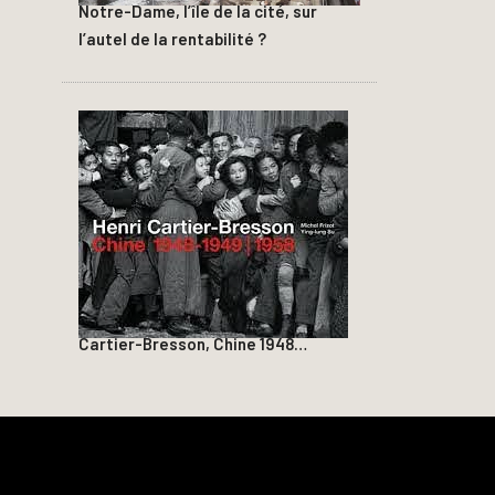
Notre-Dame, l’île de la cité, sur
l’autel de la rentabilité ?
Cartier-Bresson, Chine 1948…