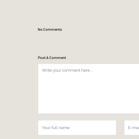
No Comments
Post A Comment