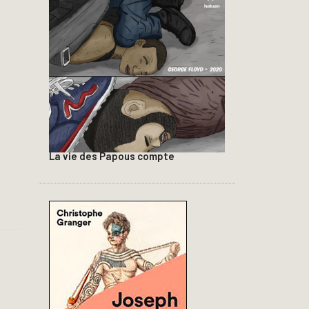
La vie des Papous compte