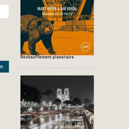
Réchauffement planétaire