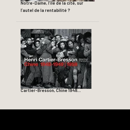
Notre-Dame, l’île de la cité, sur
l’autel de la rentabilité ?
Cartier-Bresson, Chine 1948…