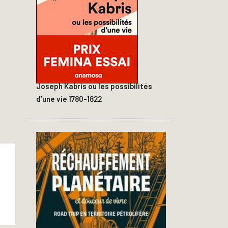
Joseph Kabris ou les possibilités
d’une vie 1780-1822