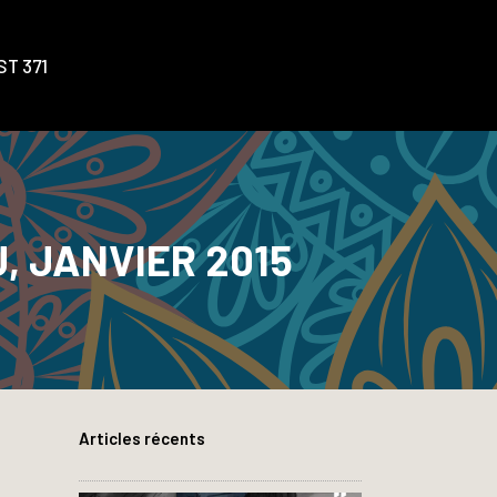
T 371
U, JANVIER 2015
Articles récents