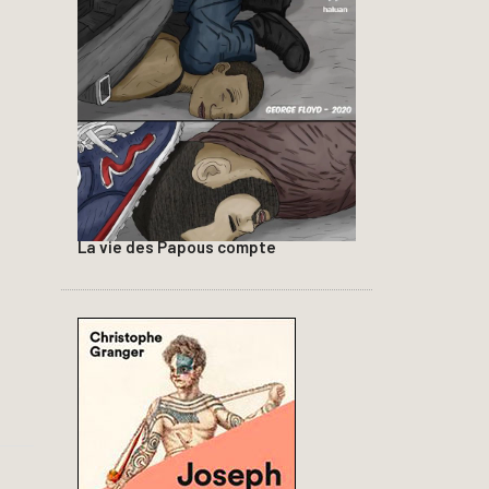
La vie des Papous compte