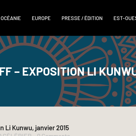
OCÉANIE
EUROPE
PRESSE / ÉDITION
EST-OUES
FF – EXPOSITION LI KUNW
on Li Kunwu, janvier 2015
UD CÉLÉRIER
0 Comments