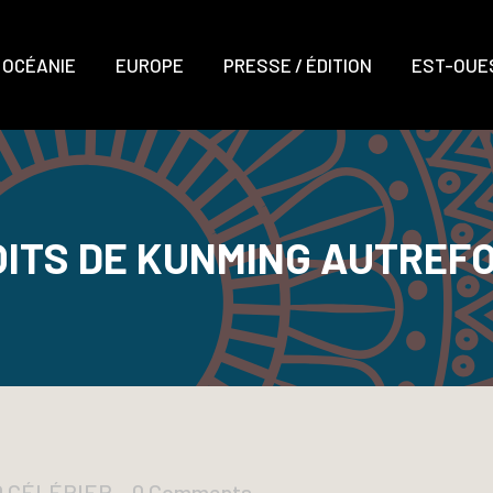
OCÉANIE
EUROPE
PRESSE / ÉDITION
EST-OUES
OITS DE KUNMING AUTREFO
s
D CÉLÉRIER
0 Comments