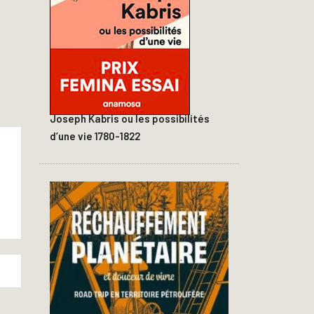
Joseph Kabris ou les possibilités
d’une vie 1780-1822