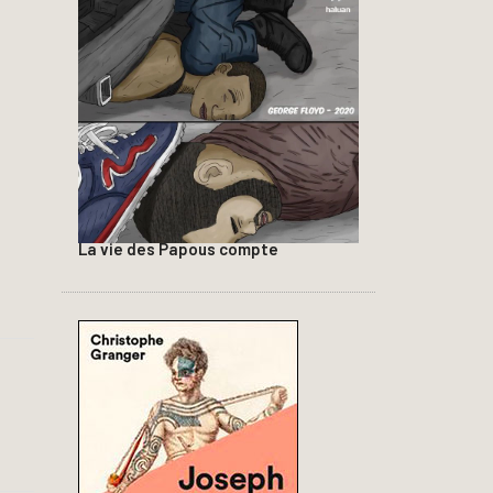
La vie des Papous compte