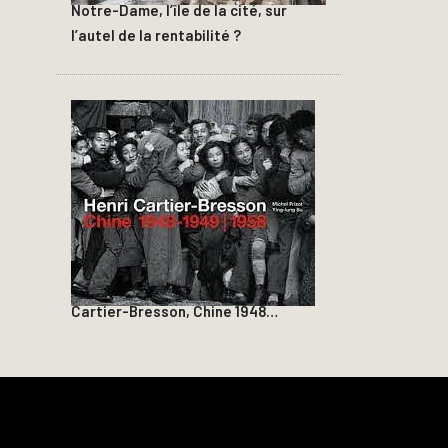
Notre-Dame, l’île de la cité, sur
l’autel de la rentabilité ?
Cartier-Bresson, Chine 1948…