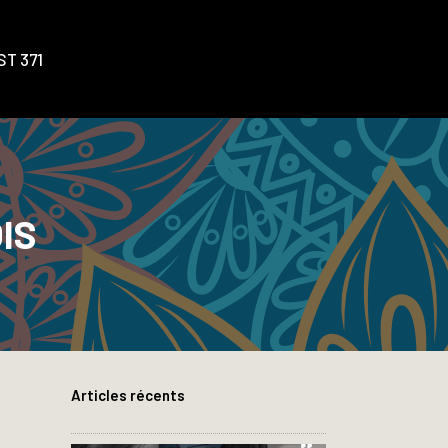
T 371
IS
Articles récents