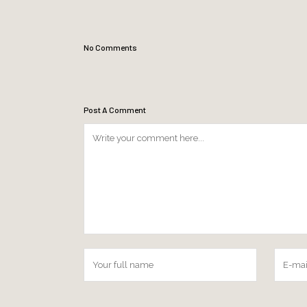
No Comments
Post A Comment