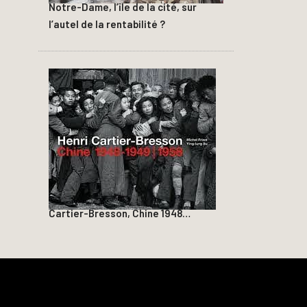
Notre-Dame, l’île de la cité, sur
l’autel de la rentabilité ?
Cartier-Bresson, Chine 1948…