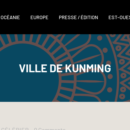
OCÉANIE
EUROPE
PRESSE / ÉDITION
EST-OUES
VILLE DE KUNMING
D CÉLÉRIER
0 Comments