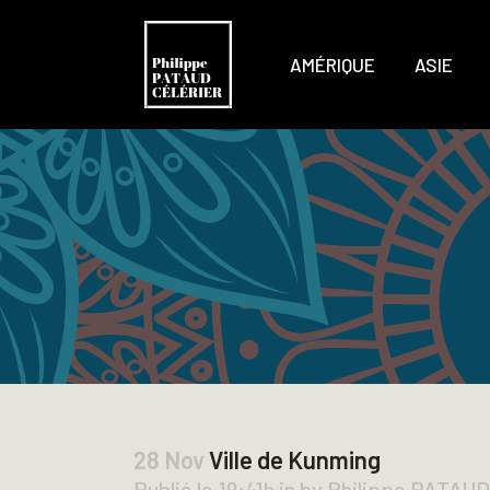
AMÉRIQUE
ASIE
28 Nov
Ville de Kunming
Publié le 19:41h
in
by
Philippe PATAU