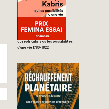
Joseph Kabris ou les possibilités
d’une vie 1780-1822