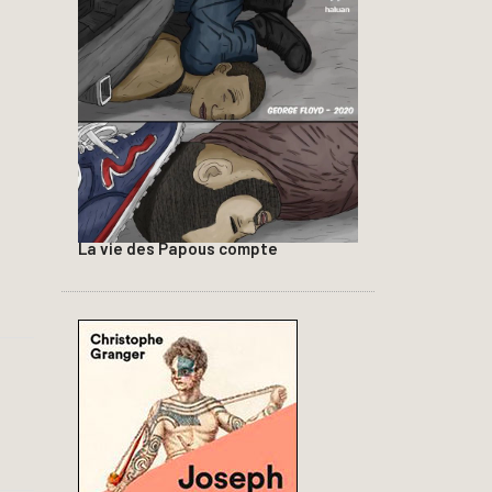
La vie des Papous compte