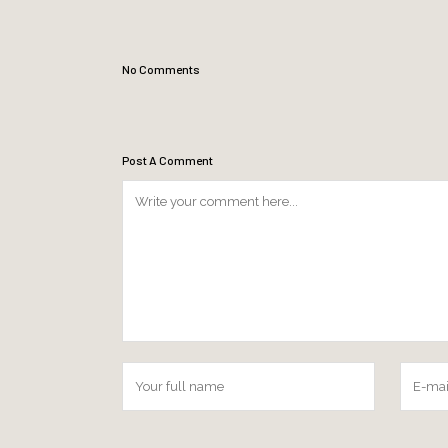
No Comments
Post A Comment