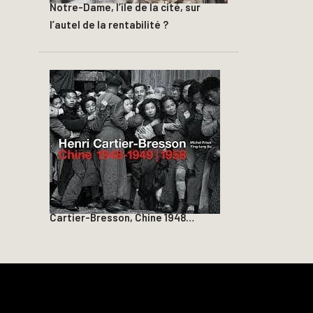
Notre-Dame, l’île de la cité, sur
l’autel de la rentabilité ?
Cartier-Bresson, Chine 1948…