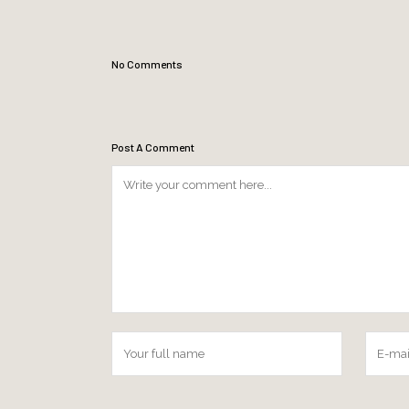
No Comments
Post A Comment