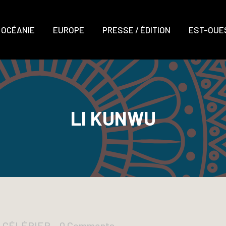
OCÉANIE
EUROPE
PRESSE / ÉDITION
EST-OUES
LI KUNWU
D CÉLÉRIER
0 Comments