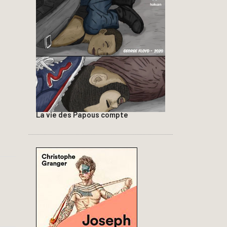
La vie des Papous compte