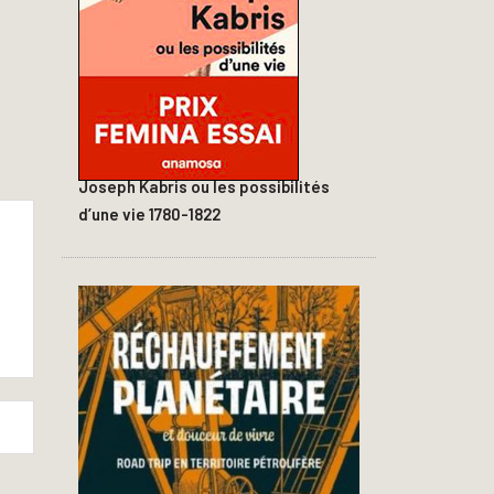
Joseph Kabris ou les possibilités
d’une vie 1780-1822