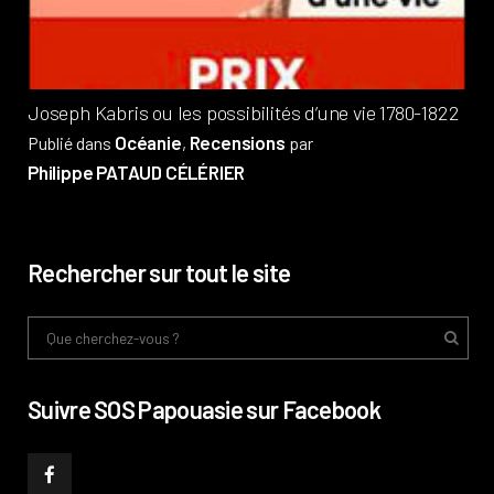
Phi
Joseph Kabris ou les possibilités d’une vie 1780-1822
Océanie
Recensions
Publié dans
,
par
Philippe PATAUD CÉLÉRIER
Rechercher sur tout le site
Suivre SOS Papouasie sur Facebook