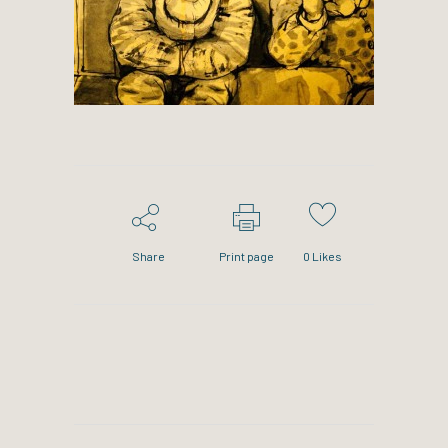
Share
Print page
0
Likes