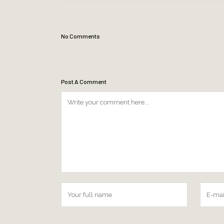
No Comments
Post A Comment