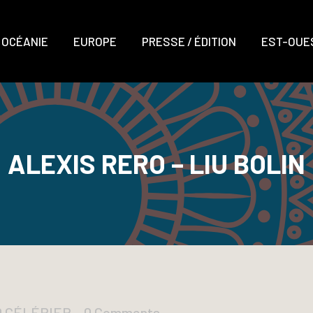
OCÉANIE
EUROPE
PRESSE / ÉDITION
EST-OUES
ALEXIS RERO – LIU BOLIN
D CÉLÉRIER
0 Comments