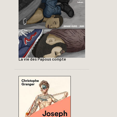
La vie des Papous compte