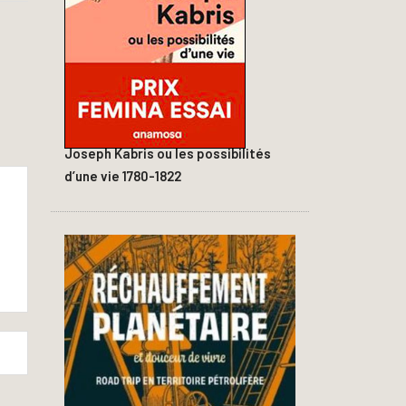
Joseph Kabris ou les possibilités
d’une vie 1780-1822