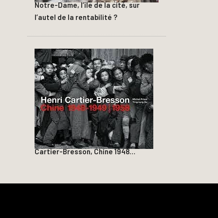
Notre-Dame, l’île de la cité, sur
l’autel de la rentabilité ?
Cartier-Bresson, Chine 1948…