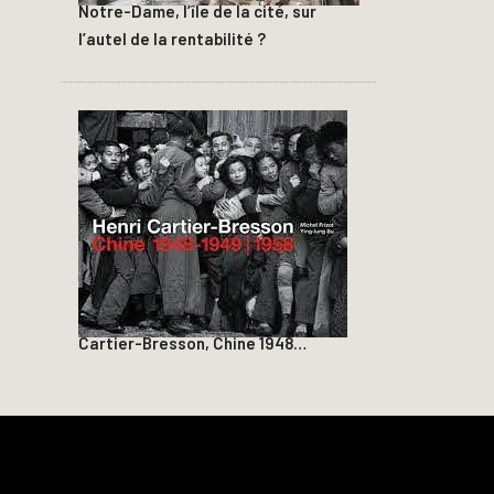
Notre-Dame, l’île de la cité, sur
l’autel de la rentabilité ?
Cartier-Bresson, Chine 1948…