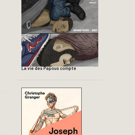
La vie des Papous compte