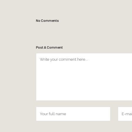
No Comments
Post A Comment