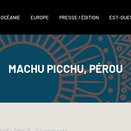
OCÉANIE
EUROPE
PRESSE / ÉDITION
EST-OUES
MACHU PICCHU, PÉROU
UD CÉLÉRIER
0 Comments