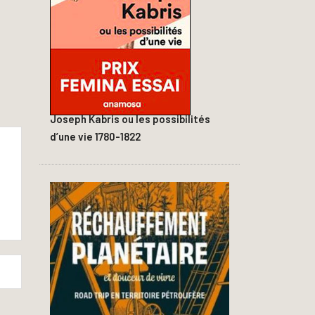
Joseph Kabris ou les possibilités
d’une vie 1780-1822