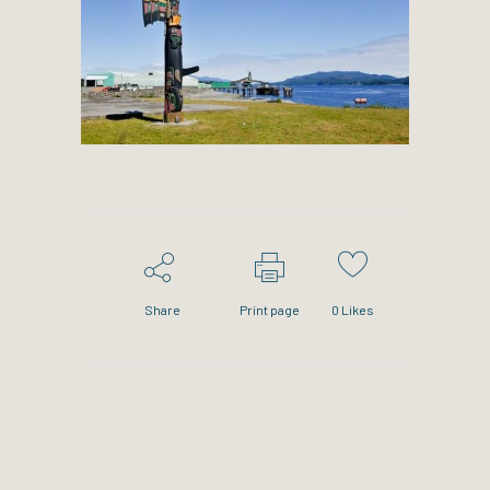
Share
Print page
0
Likes