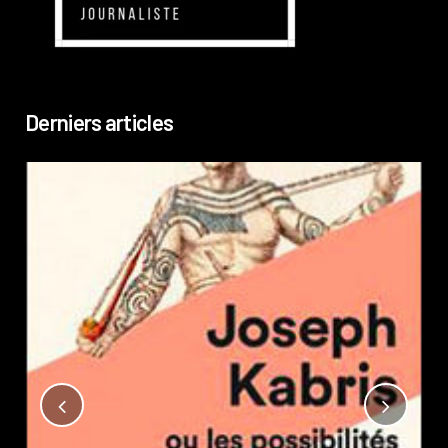
Derniers articles
Not
?