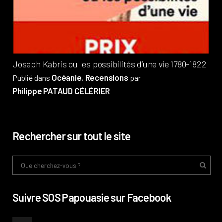
Pub
Phi
Joseph Kabris ou les possibilités d’une vie 1780-1822
Océanie
Recensions
Publié dans
,
par
Philippe PATAUD CÉLÉRIER
Rechercher sur tout le site
Suivre SOS Papouasie sur Facebook