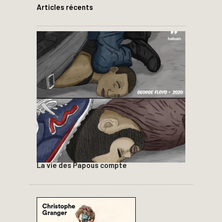
Articles récents
La vie des Papous compte