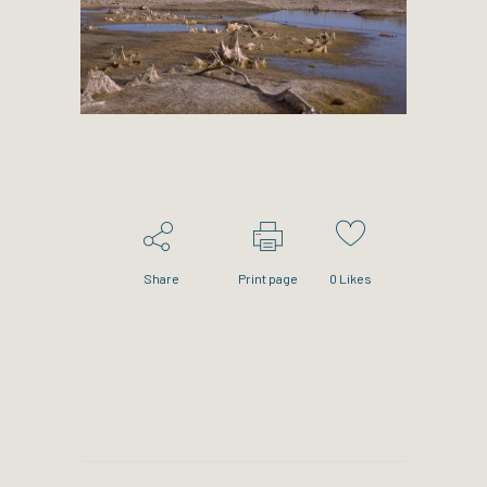
Share
Print page
0
Likes