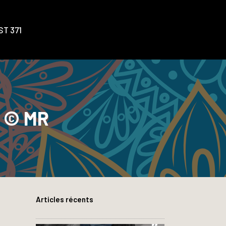
T 371
 © MR
Articles récents