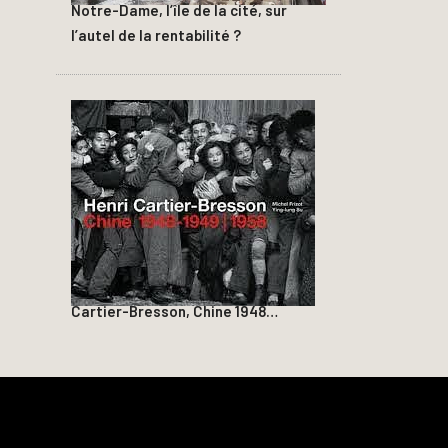
Notre-Dame, l’île de la cité, sur
l’autel de la rentabilité ?
Cartier-Bresson, Chine 1948…