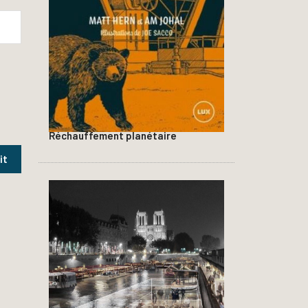
Réchauffement planétaire