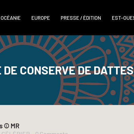
OCÉANIE
EUROPE
PRESSE / ÉDITION
EST-OUES
E DE CONSERVE DE DATTES
es © MR
D CÉLÉRIER
0 Comments