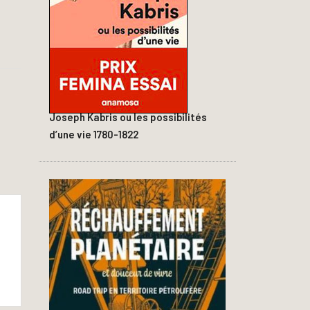
Joseph Kabris ou les possibilités
d’une vie 1780-1822