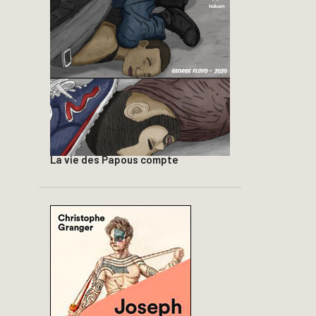
La vie des Papous compte