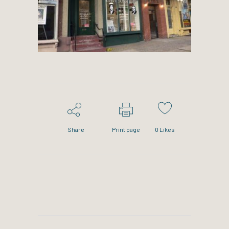
Share
Print page
0
Likes