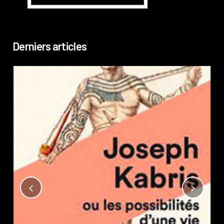
Derniers articles
Not
?
Pub