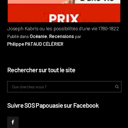
Phi
Joseph Kabris ou les possibilités d’une vie 1780-1822
Océanie
Recensions
Publié dans
,
par
Philippe PATAUD CÉLÉRIER
Rechercher sur tout le site
Suivre SOS Papouasie sur Facebook