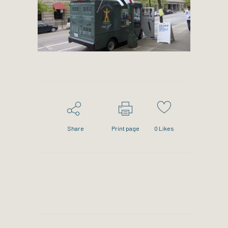
Share
Print page
0
Likes