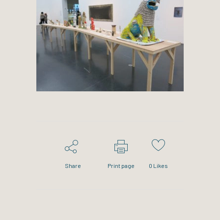
Share
Print page
0
Likes