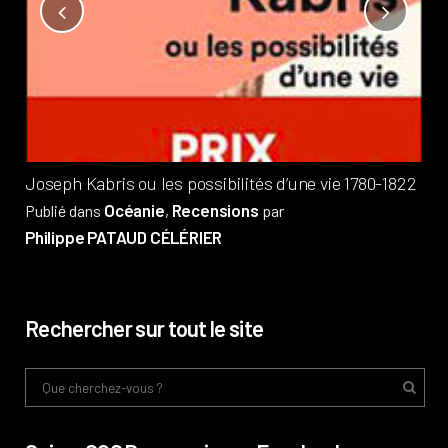
Not
?
Pub
Phi
Joseph Kabris ou les possibilités d’une vie 1780-1822
Océanie
Recensions
Publié dans
,
par
Philippe PATAUD CÉLÉRIER
Rechercher sur tout le site