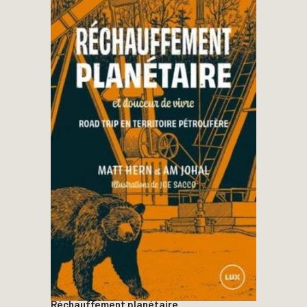
Réchauffement planétaire