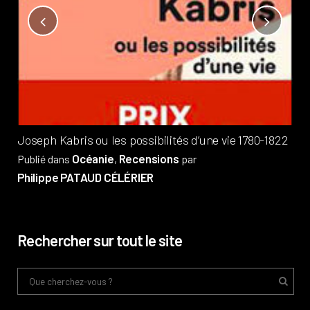
Not
?
Pub
Phi
Joseph Kabris ou les possibilités d’une vie 1780-1822
Océanie
Recensions
Publié dans
,
par
Philippe PATAUD CÉLÉRIER
Rechercher sur tout le site