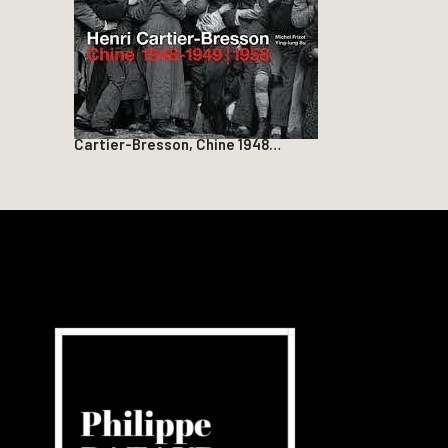
Cartier-Bresson, Chine 1948…