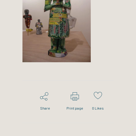
Share
Print page
0
Likes