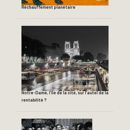
Réchauffement planétaire
Notre-Dame, l’île de la cité, sur l’autel de la
rentabilité ?