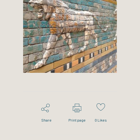
Share
Print page
0
Likes