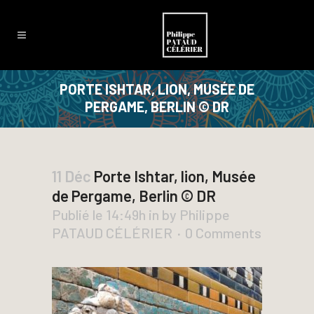
PORTE ISHTAR, LION, MUSÉE DE
PERGAME, BERLIN © DR
11 Déc
Porte Ishtar, lion, Musée
de Pergame, Berlin © DR
Publié le 14:49h
in
by
Philippe
PATAUD CÉLÉRIER
0 Comments