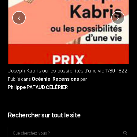
Not
?
Pub
Phi
Joseph Kabris ou les possibilités d’une vie 1780-1822
Océanie
Recensions
Publié dans
,
par
Philippe PATAUD CÉLÉRIER
Rechercher sur tout le site