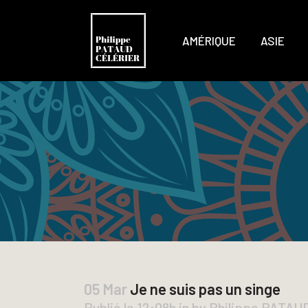
AMÉRIQUE
ASIE
05 Mar
Je ne suis pas un singe
Publié le 12:08h
in
by
Philippe PATA