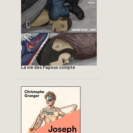
La vie des Papous compte