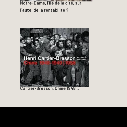
Notre-Dame, l’île de la cité, sur
l’autel de la rentabilité ?
Cartier-Bresson, Chine 1948…