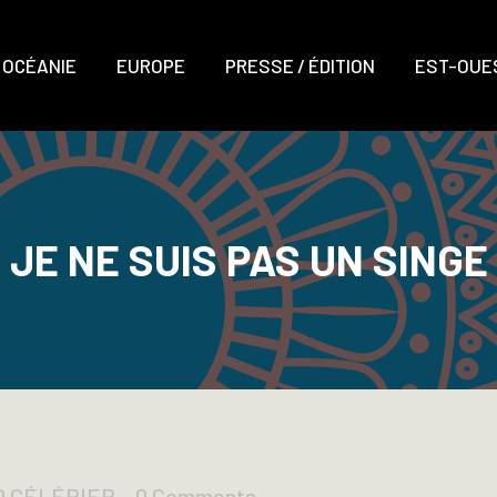
OCÉANIE
EUROPE
PRESSE / ÉDITION
EST-OUES
JE NE SUIS PAS UN SINGE
UD CÉLÉRIER
0 Comments