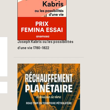
Joseph Kabris ou les possibilités
d’une vie 1780-1822