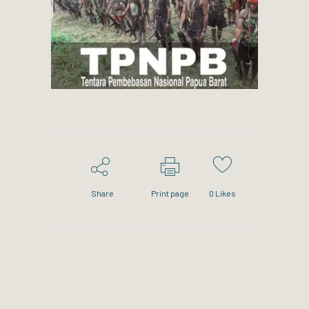
Share
Print page
0
Likes