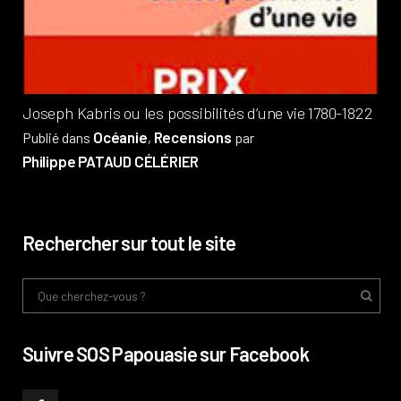
Pub
Phi
Joseph Kabris ou les possibilités d’une vie 1780-1822
Océanie
Recensions
Publié dans
,
par
Philippe PATAUD CÉLÉRIER
Rechercher sur tout le site
Suivre SOS Papouasie sur Facebook