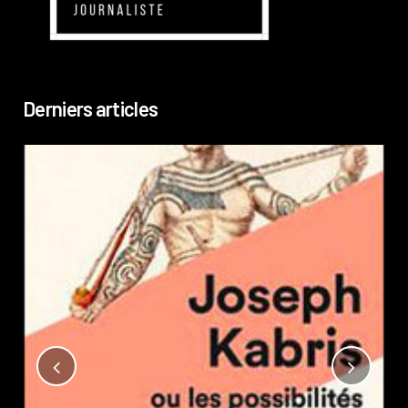
Derniers articles
Not
?