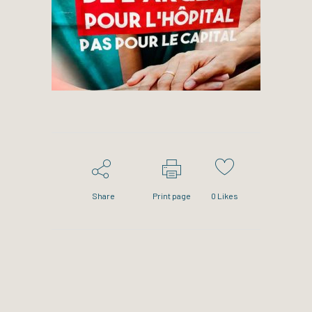
Share
Print page
0
Likes