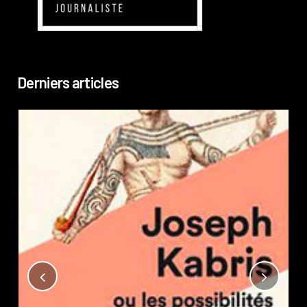
Derniers articles
Not
?