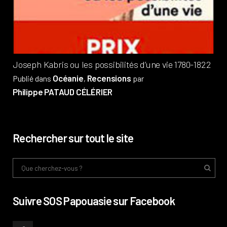
Pub
Phi
Joseph Kabris ou les possibilités d’une vie 1780-1822
Océanie
Recensions
Publié dans
,
par
Philippe PATAUD CÉLÉRIER
Rechercher sur tout le site
Suivre SOS Papouasie sur Facebook