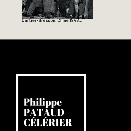
Cartier-Bresson, Chine 1948…