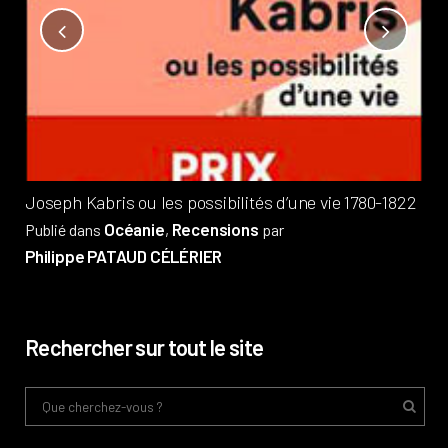
Not
?
Pub
Phi
Joseph Kabris ou les possibilités d’une vie 1780-1822
Océanie
Recensions
Publié dans
,
par
Philippe PATAUD CÉLÉRIER
Rechercher sur tout le site