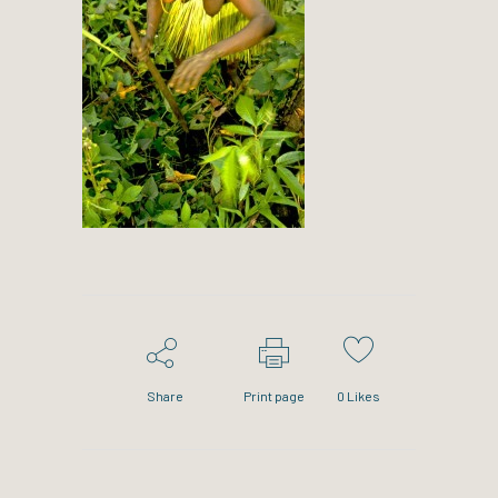
Share
Print page
0
Likes