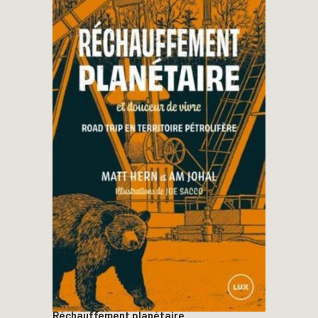
Réchauffement planétaire