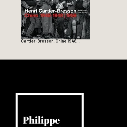
Cartier-Bresson, Chine 1948…