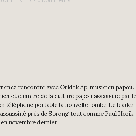
rnenez rencontre avec Oridek Ap, musicien papou. I
icien et chantre de la culture papou assassiné par l
son téléphone portable la nouvelle tombe. Le leader
assassiné près de Sorong; tout comme Paul Horik,
 en novembre dernier.