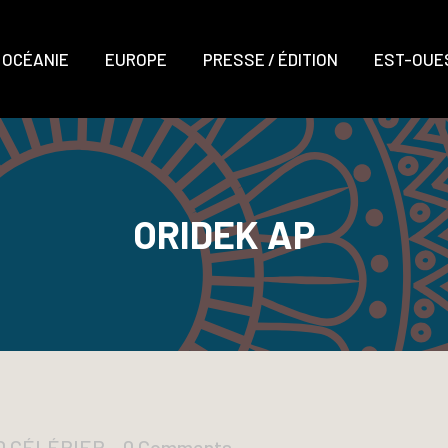
OCÉANIE
EUROPE
PRESSE / ÉDITION
EST-OUES
ORIDEK AP
UD CÉLÉRIER
0 Comments