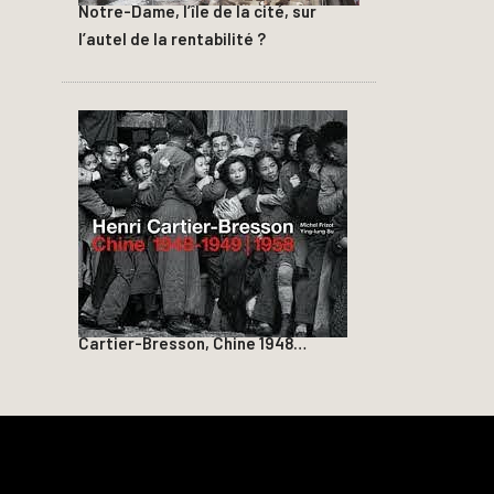
Notre-Dame, l’île de la cité, sur
l’autel de la rentabilité ?
Cartier-Bresson, Chine 1948…