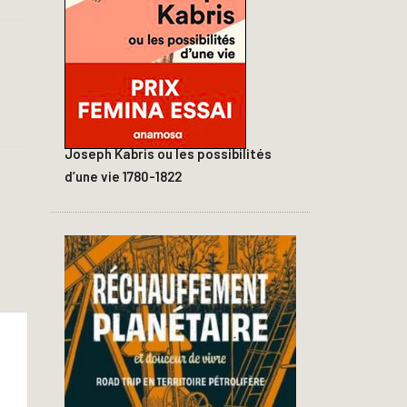
Joseph Kabris ou les possibilités
d’une vie 1780-1822