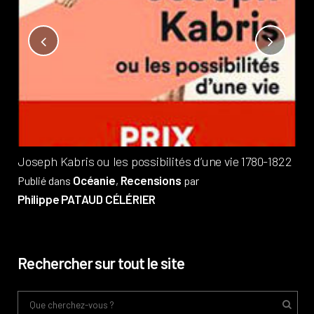
Not
?
Pub
Phi
Joseph Kabris ou les possibilités d’une vie 1780-1822
Océanie
Recensions
Publié dans
,
par
Philippe PATAUD CÉLÉRIER
Rechercher sur tout le site