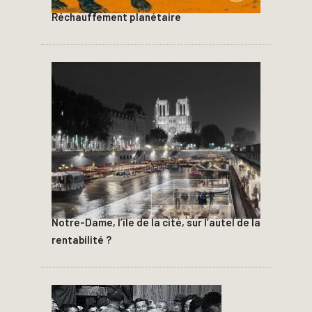
Réchauffement planétaire
Notre-Dame, l’île de la cité, sur l’autel de la
rentabilité ?