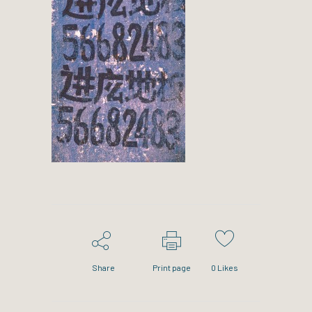
Share
Print page
0
Likes