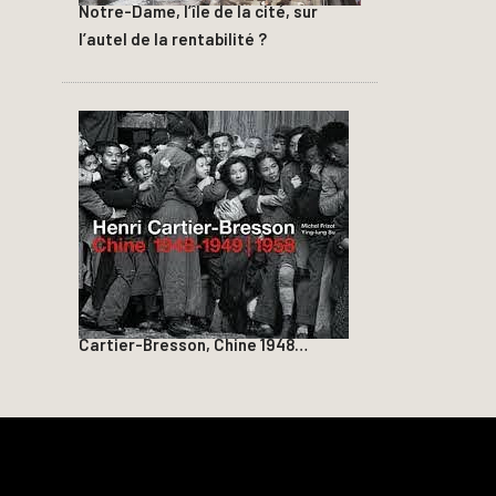
Notre-Dame, l’île de la cité, sur
l’autel de la rentabilité ?
Cartier-Bresson, Chine 1948…