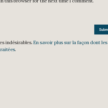
in this browser for the next time I comment.
les indésirables.
En savoir plus sur la façon dont les
raitées
.