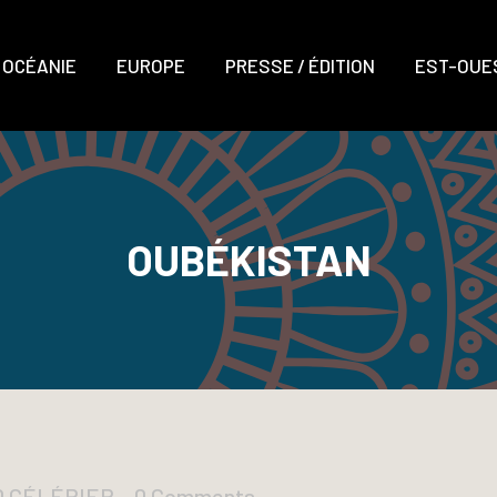
OCÉANIE
EUROPE
PRESSE / ÉDITION
EST-OUES
OUBÉKISTAN
D CÉLÉRIER
0 Comments