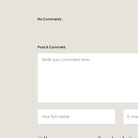
No Comments
Post A Comment