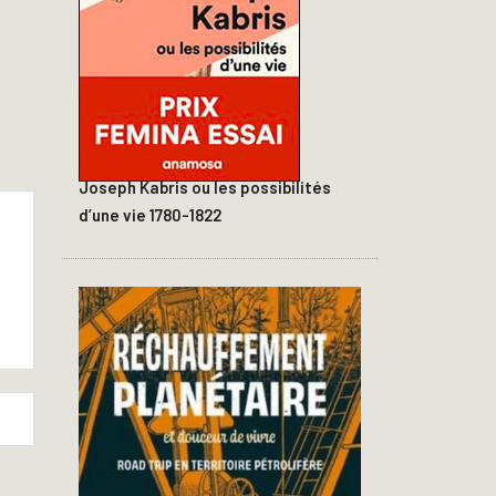
Joseph Kabris ou les possibilités
d’une vie 1780-1822