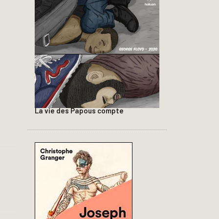
La vie des Papous compte