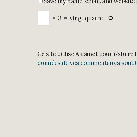
Save my name, email, and website 
×
3
=
vingt quatre
Ce site utilise Akismet pour réduire 
données de vos commentaires sont t