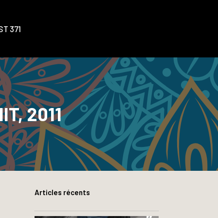
T 371
T, 2011
Articles récents