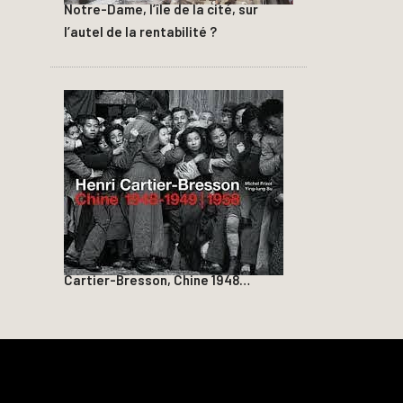
Notre-Dame, l’île de la cité, sur
l’autel de la rentabilité ?
Cartier-Bresson, Chine 1948…