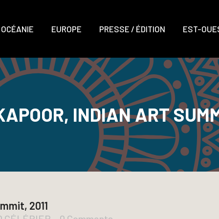
OCÉANIE
EUROPE
PRESSE / ÉDITION
EST-OUES
KAPOOR, INDIAN ART SUMMI
ummit, 2011
UD CÉLÉRIER
0 Comments