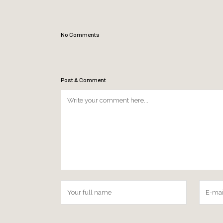
No Comments
Post A Comment