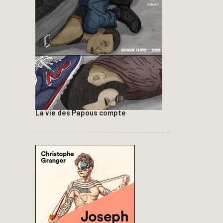
La vie des Papous compte