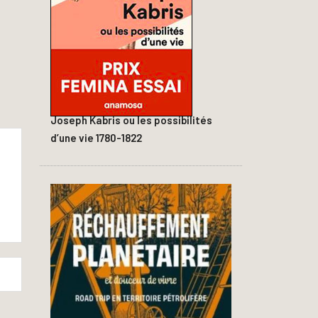
Joseph Kabris ou les possibilités
d’une vie 1780-1822