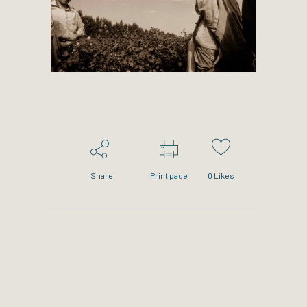
Share
Print page
0
Likes