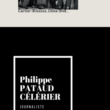
Cartier-Bresson, Chine 1948…