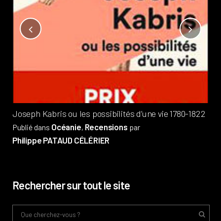
Not
?
Pub
Phi
Joseph Kabris ou les possibilités d’une vie 1780-1822
Océanie
Recensions
Publié dans
,
par
Philippe PATAUD CÉLÉRIER
Rechercher sur tout le site