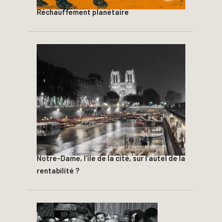
Réchauffement planétaire
Notre-Dame, l’île de la cité, sur l’autel de la
rentabilité ?