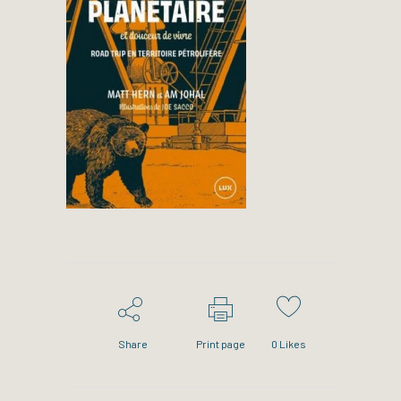
Share
Print page
0
Likes