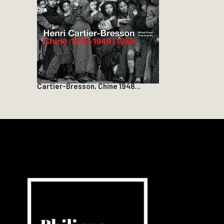
Cartier-Bresson, Chine 1948…