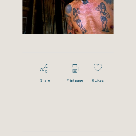
Share
Print page
0
Likes