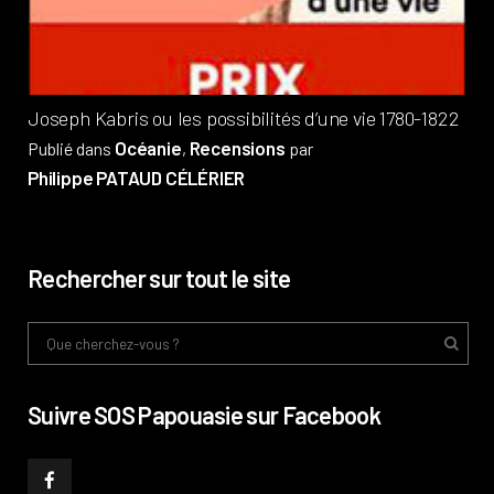
Phi
Joseph Kabris ou les possibilités d’une vie 1780-1822
Océanie
Recensions
Publié dans
,
par
Philippe PATAUD CÉLÉRIER
Rechercher sur tout le site
Suivre SOS Papouasie sur Facebook