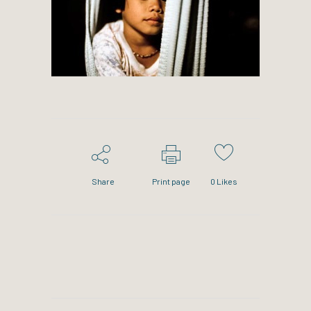
Share
Print page
0
Likes