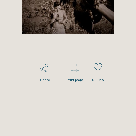
Share
Print page
0
Likes