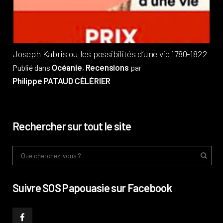
Phi
Joseph Kabris ou les possibilités d’une vie 1780-1822
Océanie
Recensions
Publié dans
,
par
Philippe PATAUD CÉLÉRIER
Rechercher sur tout le site
Suivre SOS Papouasie sur Facebook