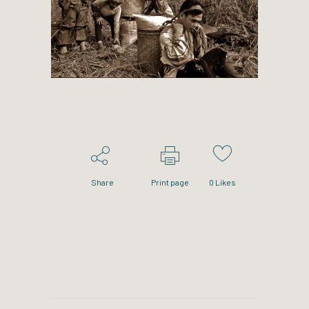
Share
Print page
0
Likes