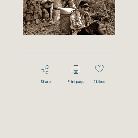
Share
Print page
0
Likes