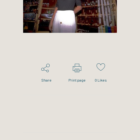
Share
Print page
0
Likes