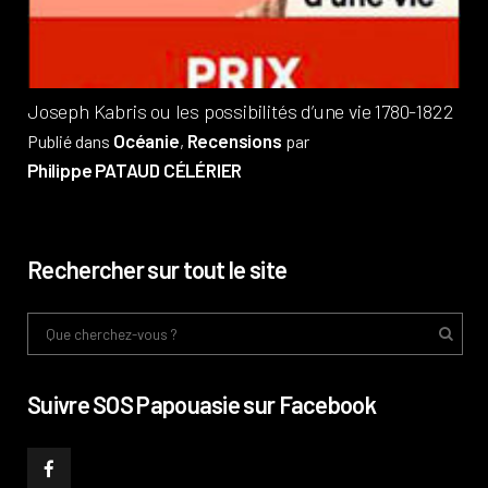
Phi
Joseph Kabris ou les possibilités d’une vie 1780-1822
Océanie
Recensions
Publié dans
,
par
Philippe PATAUD CÉLÉRIER
Rechercher sur tout le site
Suivre SOS Papouasie sur Facebook