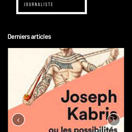
Derniers articles
Not
?