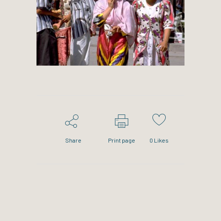
Share
Print page
0
Likes