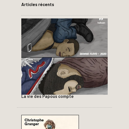
Articles récents
La vie des Papous compte