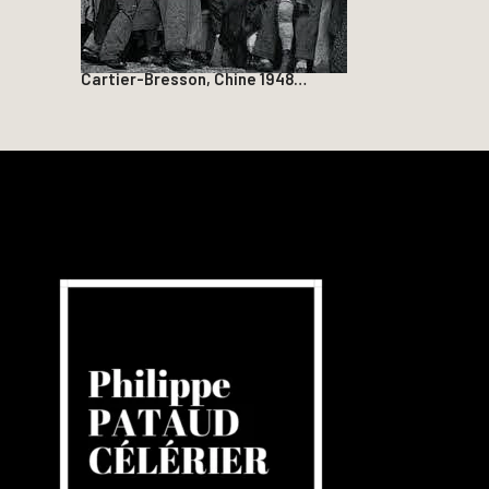
Cartier-Bresson, Chine 1948…