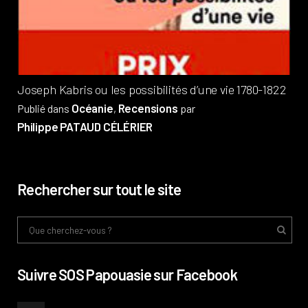
Pub
Phi
Joseph Kabris ou les possibilités d’une vie 1780-1822
Océanie
Recensions
Publié dans
,
par
Philippe PATAUD CÉLÉRIER
Rechercher sur tout le site
Suivre SOS Papouasie sur Facebook