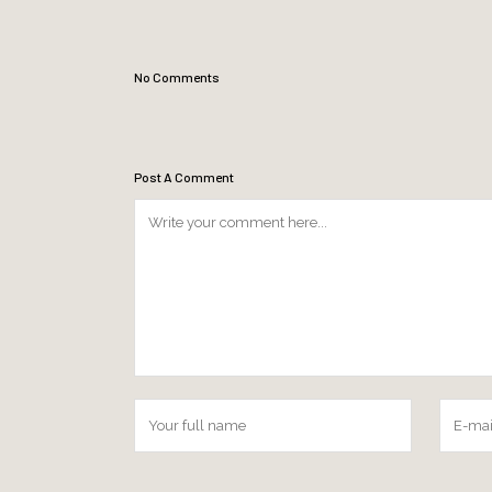
No Comments
Post A Comment