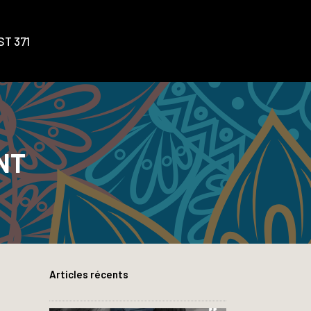
T 371
NT
Articles récents