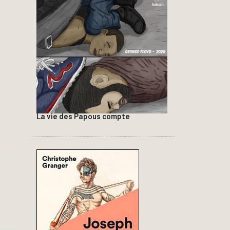
La vie des Papous compte