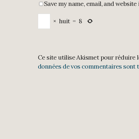
Save my name, email, and website 
×
huit
=
8
Ce site utilise Akismet pour réduire 
données de vos commentaires sont t