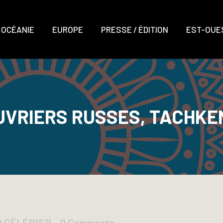
OCÉANIE
EUROPE
PRESSE / ÉDITION
EST-OUES
UVRIERS RUSSES, TACHKE
D CÉLÉRIER
0 Comments