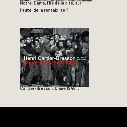
Notre-Dame, l’île de la cité, sur
l’autel de la rentabilité ?
Cartier-Bresson, Chine 1948…