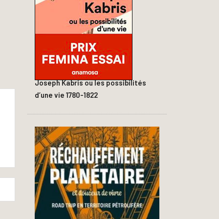
Joseph Kabris ou les possibilités
d’une vie 1780-1822