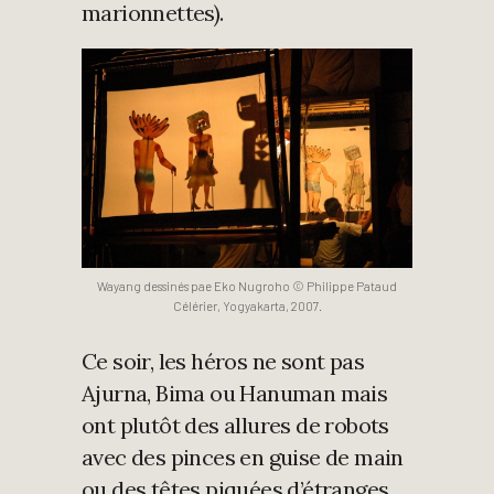
marionnettes).
Wayang dessinés pae Eko Nugroho © Philippe Pataud
Célérier, Yogyakarta, 2007.
Ce soir, les héros ne sont pas
Ajurna, Bima ou Hanuman mais
ont plutôt des allures de robots
avec des pinces en guise de main
ou des têtes piquées d’étranges