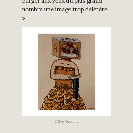
purger aux yeux du plus grand
nombre une image trop délétère.
»
© Eko Nugroho