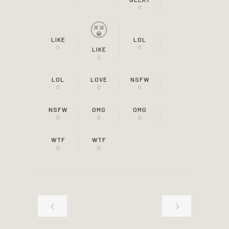
0
LIKE
LOL
0
0
LIKE
0
LOL
LOVE
NSFW
0
0
0
NSFW
OMG
OMG
0
0
0
WTF
WTF
0
0