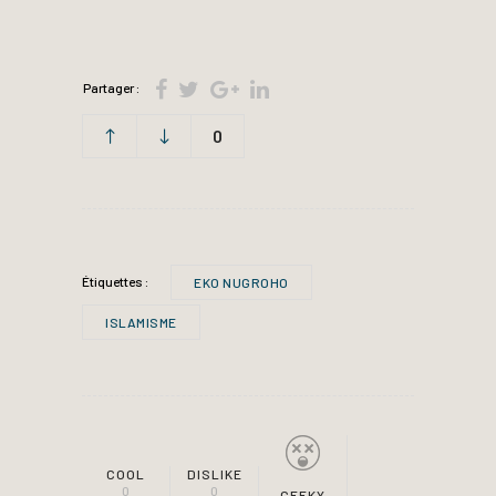
Partager :
0
Étiquettes :
EKO NUGROHO
ISLAMISME
COOL
DISLIKE
0
0
GEEKY